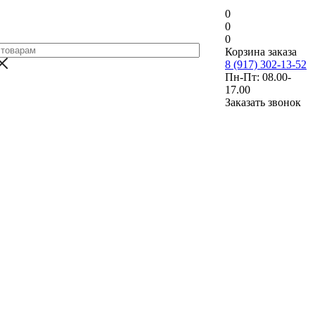
0
0
0
Корзина заказа
8 (917) 302-13-52
Пн-Пт: 08.00-
17.00
Заказать звонок