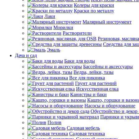
Колеры для краски
Краски по металлу
Лаки
Малярный инструмент
Морилки
Растворители
Резиновая, маслян
Средства для за
Эмаль
Дача и сад
Баки для воды
Бассейны и аксессуары
Ведра, лейки, тазы
Все для пикника
Грунт для растений
Искусственная елка
Канистры и баки
Кашпо, горшки и вазон
Насосы и оборудование
Обустройство и декор 
Парники и укрыв
Полив
Садовая мебель
Садовая техника