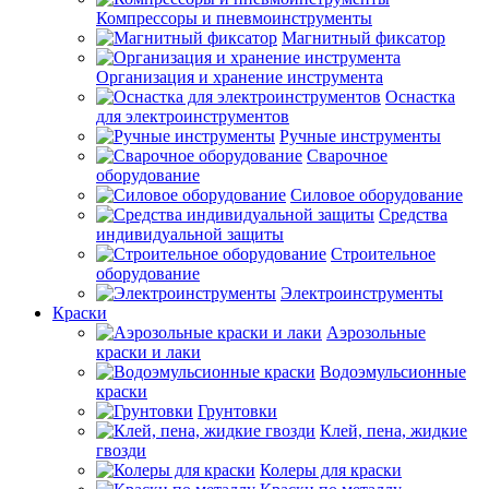
Компрессоры и пневмоинструменты
Магнитный фиксатор
Организация и хранение инструмента
Оснастка
для электроинструментов
Ручные инструменты
Сварочное
оборудование
Силовое оборудование
Средства
индивидуальной защиты
Строительное
оборудование
Электроинструменты
Краски
Аэрозольные
краски и лаки
Водоэмульсионные
краски
Грунтовки
Клей, пена, жидкие
гвозди
Колеры для краски