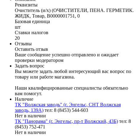
Реквизиты
Очиститель (и/х) (ОЧИСТИТЕЛИ, ПЕНА. ГЕРМЕТИК.
ЖИДК, Товар, В0000001751, 0
Базовая единица
шт
Ставки налогов
20
Отзывы
Оставить отзыв
Ваше сообщение успешно отправлено и ожидает
проверки модератором
Задать вопрос
Вы можете задать любой интересующий вас вопрос по
товару или работе магазина.
Наши квалифицированные специалисты обязательно
вам помогут.
Наличие
ТК "Волжская заводь" (г. Энгельс, СНТ Волжская
заводь, 139А)
тел: 8 (8453) 544-603
Нет в наличии
ТК "Панорама" (г. Энгельс, пр-т Волжский, 43Б)
тел: 8
(8453) 752-471
Нет в наличии