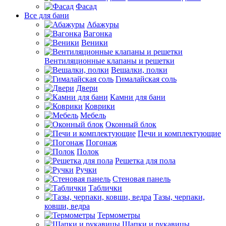
Фасад
Все для бани
Абажуры
Вагонка
Веники
Вентиляционные клапаны и решетки
Вешалки, полки
Гималайская соль
Двери
Камни для бани
Коврики
Мебель
Оконный блок
Печи и комплектующие
Погонаж
Полок
Решетка для пола
Ручки
Стеновая панель
Таблички
Тазы, черпаки,
ковши, ведра
Термометры
Шапки и рукавицы