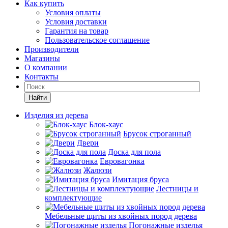
Как купить
Условия оплаты
Условия доставки
Гарантия на товар
Пользовательское соглашение
Производители
Магазины
О компании
Контакты
Найти
Изделия из дерева
Блок-хаус
Брусок строганный
Двери
Доска для пола
Евровагонка
Жалюзи
Имитация бруса
Лестницы и
комплектующие
Мебельные щиты из хвойных пород дерева
Погонажные изделья