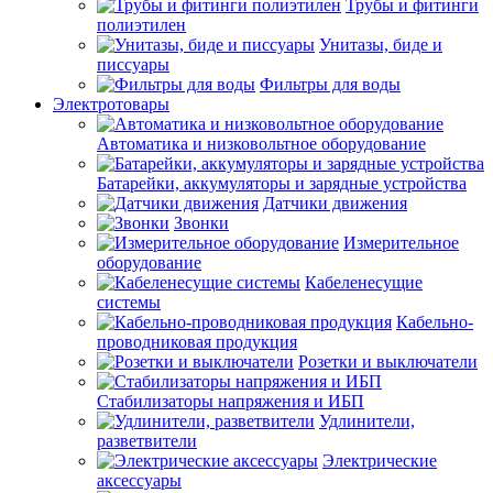
Трубы и фитинги
полиэтилен
Унитазы, биде и
писсуары
Фильтры для воды
Электротовары
Автоматика и низковольтное оборудование
Батарейки, аккумуляторы и зарядные устройства
Датчики движения
Звонки
Измерительное
оборудование
Кабеленесущие
системы
Кабельно-
проводниковая продукция
Розетки и выключатели
Стабилизаторы напряжения и ИБП
Удлинители,
разветвители
Электрические
аксессуары