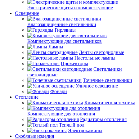
Электрические щиты и комплектующие
Освещение
Влагозащищенные светильники
Гирлянды
Комплектующие для светильников
Лампы
Ленты светодиодные
Настольные лампы
Прожекторы
Светильники
светодиодные
Точечные светильники
Уличное освещение
Фонари
Отопление
Климатическая техника
Комплектующие для отопления
Радиаторы отопления
Теплый пол
Электрокамины
Скобяные изделия