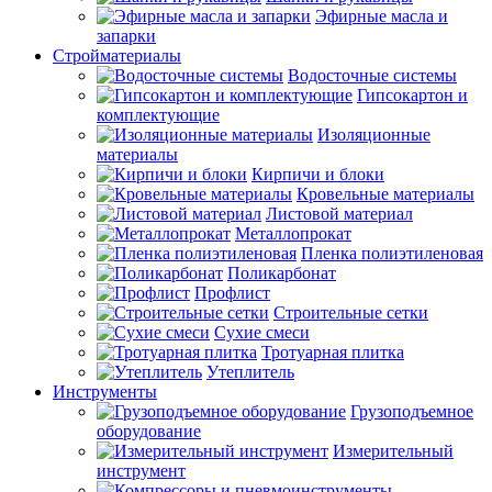
Эфирные масла и
запарки
Стройматериалы
Водосточные системы
Гипсокартон и
комплектующие
Изоляционные
материалы
Кирпичи и блоки
Кровельные материалы
Листовой материал
Металлопрокат
Пленка полиэтиленовая
Поликарбонат
Профлист
Строительные сетки
Сухие смеси
Тротуарная плитка
Утеплитель
Инструменты
Грузоподъемное
оборудование
Измерительный
инструмент