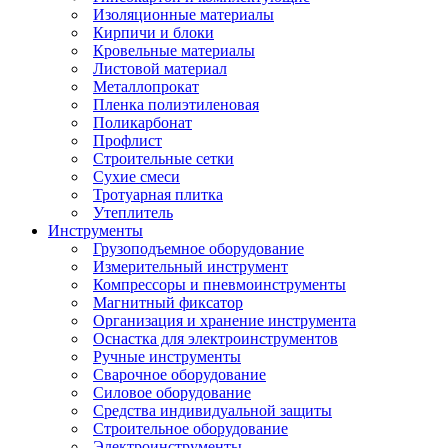
Изоляционные материалы
Кирпичи и блоки
Кровельные материалы
Листовой материал
Металлопрокат
Пленка полиэтиленовая
Поликарбонат
Профлист
Строительные сетки
Сухие смеси
Тротуарная плитка
Утеплитель
Инструменты
Грузоподъемное оборудование
Измерительный инструмент
Компрессоры и пневмоинструменты
Магнитный фиксатор
Организация и хранение инструмента
Оснастка для электроинструментов
Ручные инструменты
Сварочное оборудование
Силовое оборудование
Средства индивидуальной защиты
Строительное оборудование
Электроинструменты