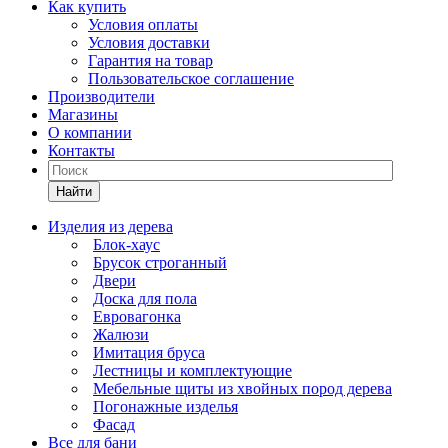
Как купить
Условия оплаты
Условия доставки
Гарантия на товар
Пользовательское соглашение
Производители
Магазины
О компании
Контакты
Найти
Изделия из дерева
Блок-хаус
Брусок строганный
Двери
Доска для пола
Евровагонка
Жалюзи
Имитация бруса
Лестницы и комплектующие
Мебельные щиты из хвойных пород дерева
Погонажные изделья
Фасад
Все для бани