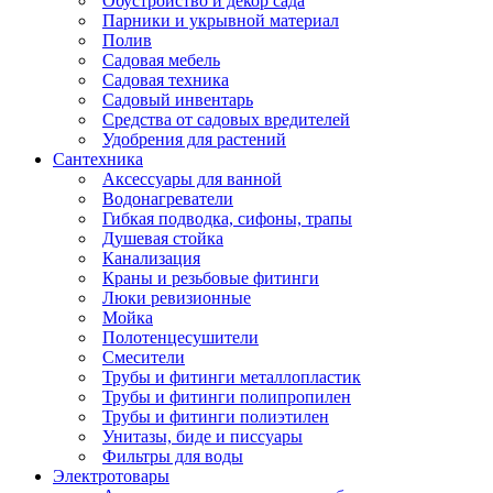
Обустройство и декор сада
Парники и укрывной материал
Полив
Садовая мебель
Садовая техника
Садовый инвентарь
Средства от садовых вредителей
Удобрения для растений
Сантехника
Аксессуары для ванной
Водонагреватели
Гибкая подводка, сифоны, трапы
Душевая стойка
Канализация
Краны и резьбовые фитинги
Люки ревизионные
Мойка
Полотенцесушители
Смесители
Трубы и фитинги металлопластик
Трубы и фитинги полипропилен
Трубы и фитинги полиэтилен
Унитазы, биде и писсуары
Фильтры для воды
Электротовары