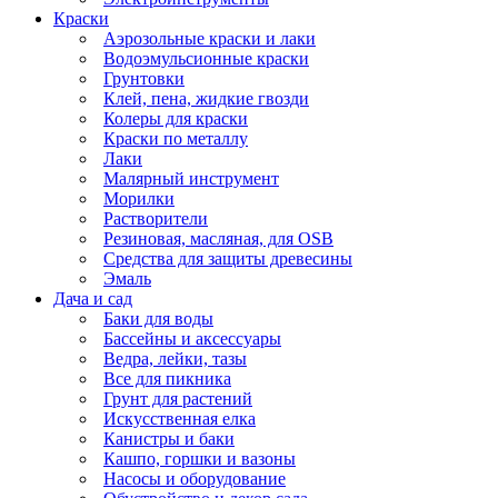
Краски
Аэрозольные краски и лаки
Водоэмульсионные краски
Грунтовки
Клей, пена, жидкие гвозди
Колеры для краски
Краски по металлу
Лаки
Малярный инструмент
Морилки
Растворители
Резиновая, масляная, для OSB
Средства для защиты древесины
Эмаль
Дача и сад
Баки для воды
Бассейны и аксессуары
Ведра, лейки, тазы
Все для пикника
Грунт для растений
Искусственная елка
Канистры и баки
Кашпо, горшки и вазоны
Насосы и оборудование