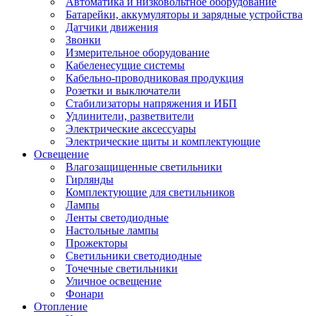
Автоматика и низковольтное оборудование
Батарейки, аккумуляторы и зарядные устройства
Датчики движения
Звонки
Измерительное оборудование
Кабеленесущие системы
Кабельно-проводниковая продукция
Розетки и выключатели
Стабилизаторы напряжения и ИБП
Удлинители, разветвители
Электрические аксессуары
Электрические щиты и комплектующие
Освещение
Влагозащищенные светильники
Гирлянды
Комплектующие для светильников
Лампы
Ленты светодиодные
Настольные лампы
Прожекторы
Светильники светодиодные
Точечные светильники
Уличное освещение
Фонари
Отопление