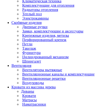
Климатическая техника
Комплектующие для отопления
Радиаторы отопления
Теплый пол
Электрокамины
Скобяные изделия
Дверные ручки
Замки, комплектующие и аксессуары
Крепежные изделия, метизы
Перфорированный крепеж
Петли
Такелаж
Фурнитура
Цилиндрованный механизм
Шпингалет
Вентиляция
Вентиляторы вытяжные
Вентиляционные каналы и комплектующие
Вентиляционные решетки
Воздуховоды
Кровати из массива дерева
Диваны
Кровати
Матрасы
Наматрасники