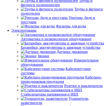
Трубы и
фитинги полипропилен
Трубы и фитинги
полиэтилен
Унитазы, биде и
писсуары
Фильтры для воды
Электротовары
Автоматика и низковольтное оборудование
Батарейки, аккумуляторы и зарядные устройства
Датчики движения
Звонки
Измерительное
оборудование
Кабеленесущие
системы
Кабельно-
проводниковая продукция
Розетки и выключатели
Стабилизаторы напряжения и ИБП
Удлинители,
разветвители