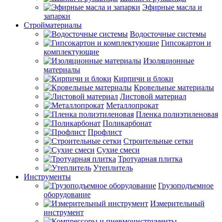
Эфирные масла и
запарки
Стройматериалы
Водосточные системы
Гипсокартон и
комплектующие
Изоляционные
материалы
Кирпичи и блоки
Кровельные материалы
Листовой материал
Металлопрокат
Пленка полиэтиленовая
Поликарбонат
Профлист
Строительные сетки
Сухие смеси
Тротуарная плитка
Утеплитель
Инструменты
Грузоподъемное
оборудование
Измерительный
инструмент