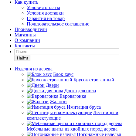
Как купить
Условия оплаты
Условия доставки
Гарантия на товар
Пользовательское соглашение
Производители
Магазины
О компании
Контакты
Найти
Изделия из дерева
Блок-хаус
Брусок строганный
Двери
Доска для пола
Евровагонка
Жалюзи
Имитация бруса
Лестницы и
комплектующие
Мебельные щиты из хвойных пород дерева
Погонажные изделья