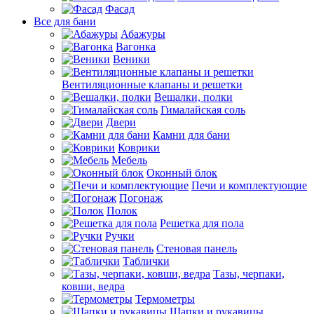
Фасад
Все для бани
Абажуры
Вагонка
Веники
Вентиляционные клапаны и решетки
Вешалки, полки
Гималайская соль
Двери
Камни для бани
Коврики
Мебель
Оконный блок
Печи и комплектующие
Погонаж
Полок
Решетка для пола
Ручки
Стеновая панель
Таблички
Тазы, черпаки,
ковши, ведра
Термометры
Шапки и рукавицы