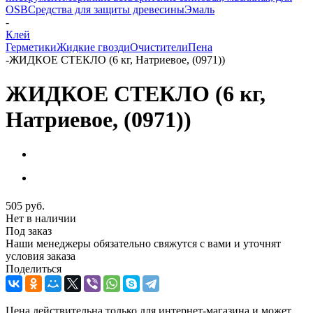
OSB
Средства для защиты древесины
Эмаль
-
Клей
Герметики
Жидкие гвозди
Очистители
Пена
-
ЖИДКОЕ СТЕКЛО (6 кг, Натриевое, (0971))
ЖИДКОЕ СТЕКЛО (6 кг,
Натриевое, (0971))
505
руб.
Нет в наличии
Под заказ
Наши менеджеры обязательно свяжутся с вами и уточнят
условия заказа
Поделиться
Цена действительна только для интернет-магазина и может