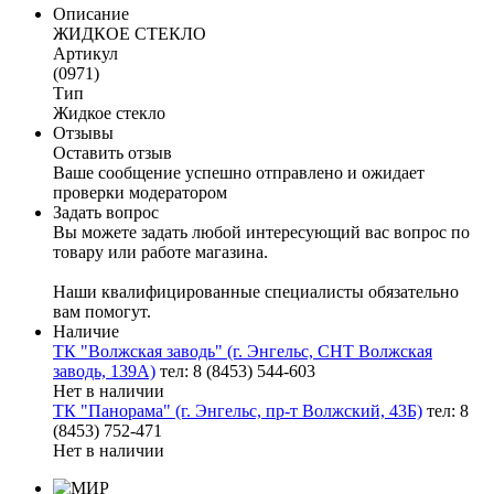
Описание
ЖИДКОЕ СТЕКЛО
Артикул
(0971)
Тип
Жидкое стекло
Отзывы
Оставить отзыв
Ваше сообщение успешно отправлено и ожидает
проверки модератором
Задать вопрос
Вы можете задать любой интересующий вас вопрос по
товару или работе магазина.
Наши квалифицированные специалисты обязательно
вам помогут.
Наличие
ТК "Волжская заводь" (г. Энгельс, СНТ Волжская
заводь, 139А)
тел: 8 (8453) 544-603
Нет в наличии
ТК "Панорама" (г. Энгельс, пр-т Волжский, 43Б)
тел: 8
(8453) 752-471
Нет в наличии