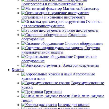
Компрессоры и пневмоинструменты
Магнитный фиксатор
Организация и хранение инструмента
Оснастка
для электроинструментов
Ручные инструменты
Сварочное
оборудование
Силовое оборудование
Средства
индивидуальной защиты
Строительное
оборудование
Электроинструменты
Краски
Аэрозольные
краски и лаки
Водоэмульсионные
краски
Грунтовки
Клей, пена, жидкие
гвозди
Колеры для краски