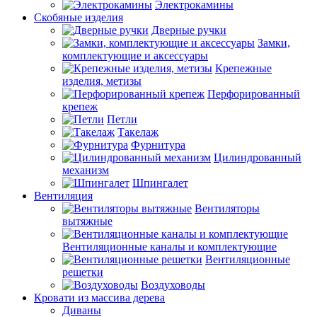
Электрокамины
Скобяные изделия
Дверные ручки
Замки,
комплектующие и аксессуары
Крепежные
изделия, метизы
Перфорированный
крепеж
Петли
Такелаж
Фурнитура
Цилиндрованный
механизм
Шпингалет
Вентиляция
Вентиляторы
вытяжные
Вентиляционные каналы и комплектующие
Вентиляционные
решетки
Воздуховоды
Кровати из массива дерева
Диваны