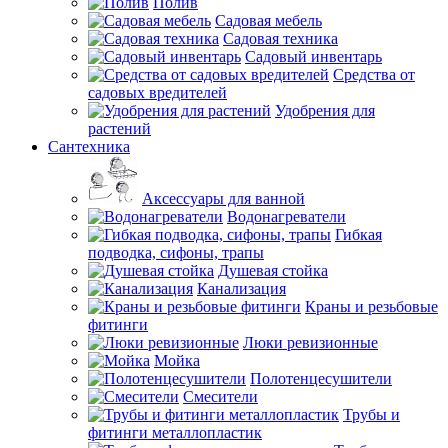
Полив
Садовая мебель
Садовая техника
Садовый инвентарь
Средства от
садовых вредителей
Удобрения для
растений
Сантехника
Аксессуары для ванной
Водонагреватели
Гибкая
подводка, сифоны, трапы
Душевая стойка
Канализация
Краны и резьбовые
фитинги
Люки ревизионные
Мойка
Полотенцесушители
Смесители
Трубы и
фитинги металлопластик