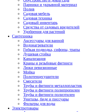
Обустройство и декор сада
Парники и укрывной материал
Полив
Садовая мебель
Садовая техника
Садовый инвентарь
Средства от садовых вредителей
Удобрения для растений
Сантехника
Аксессуары для ванной
Водонагреватели
Гибкая подводка, сифоны, трапы
Душевая стойка
Канализация
Краны и резьбовые фитинги
Люки ревизионные
Мойка
Полотенцесушители
Смесители
Трубы и фитинги металлопластик
Трубы и фитинги полипропилен
Трубы и фитинги полиэтилен
Унитазы, биде и писсуары
Фильтры для воды
Электротовары