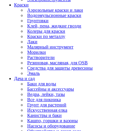
Краски
Аэрозольные краски и лаки
Водоэмульсионные краски
Грунтовки
Клей, пена, жидкие гвозди
Колеры для краски
Краски по металлу
Лаки
Малярный инструмент
Морилки
Растворители
Резиновая, масляная, для OSB
Средства для защиты древесины
Эмаль
Дача и сад
Баки для воды
Бассейны и аксессуары
Ведра, лейки, тазы
Все для пикника
Грунт для растений
Искусственная елка
Канистры и баки
Кашпо, горшки и вазоны
Насосы и оборудование