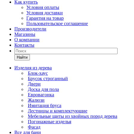
Как купить
Условия оплаты
Условия доставки
Гарантия на товар
Пользовательское соглашение
Производители
Магазины
О компании
Контакты
Найти
Изделия из дерева
Блок-хаус
Брусок строганный
Двери
Доска для пола
Евровагонка
Жалюзи
Имитация бруса
Лестницы и комплектующие
Мебельные щиты из хвойных пород дерева
Погонажные изделья
Фасад
Все для бани