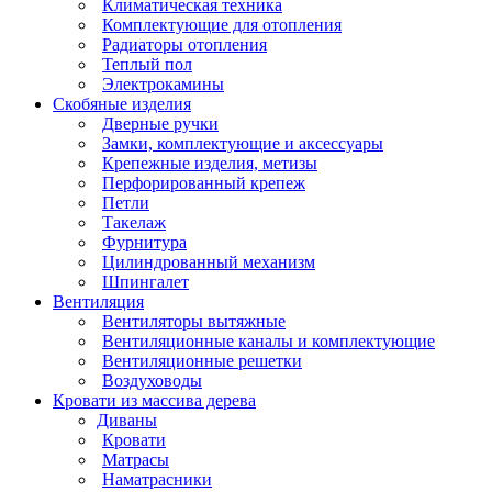
Климатическая техника
Комплектующие для отопления
Радиаторы отопления
Теплый пол
Электрокамины
Скобяные изделия
Дверные ручки
Замки, комплектующие и аксессуары
Крепежные изделия, метизы
Перфорированный крепеж
Петли
Такелаж
Фурнитура
Цилиндрованный механизм
Шпингалет
Вентиляция
Вентиляторы вытяжные
Вентиляционные каналы и комплектующие
Вентиляционные решетки
Воздуховоды
Кровати из массива дерева
Диваны
Кровати
Матрасы
Наматрасники