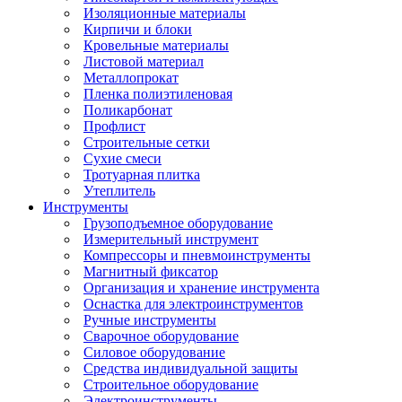
Изоляционные материалы
Кирпичи и блоки
Кровельные материалы
Листовой материал
Металлопрокат
Пленка полиэтиленовая
Поликарбонат
Профлист
Строительные сетки
Сухие смеси
Тротуарная плитка
Утеплитель
Инструменты
Грузоподъемное оборудование
Измерительный инструмент
Компрессоры и пневмоинструменты
Магнитный фиксатор
Организация и хранение инструмента
Оснастка для электроинструментов
Ручные инструменты
Сварочное оборудование
Силовое оборудование
Средства индивидуальной защиты
Строительное оборудование
Электроинструменты