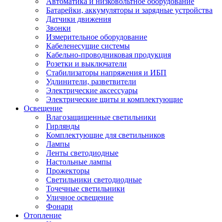
Автоматика и низковольтное оборудование
Батарейки, аккумуляторы и зарядные устройства
Датчики движения
Звонки
Измерительное оборудование
Кабеленесущие системы
Кабельно-проводниковая продукция
Розетки и выключатели
Стабилизаторы напряжения и ИБП
Удлинители, разветвители
Электрические аксессуары
Электрические щиты и комплектующие
Освещение
Влагозащищенные светильники
Гирлянды
Комплектующие для светильников
Лампы
Ленты светодиодные
Настольные лампы
Прожекторы
Светильники светодиодные
Точечные светильники
Уличное освещение
Фонари
Отопление