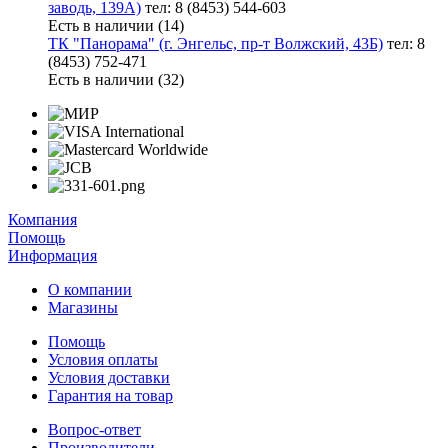
заводь, 139А)
тел: 8 (8453) 544-603
Есть в наличии (14)
ТК "Панорама" (г. Энгельс, пр-т Волжский, 43Б)
тел: 8
(8453) 752-471
Есть в наличии (32)
Компания
Помощь
Информация
О компании
Магазины
Помощь
Условия оплаты
Условия доставки
Гарантия на товар
Вопрос-ответ
Производители