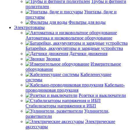
Трубы и фитинги
полиэтилен
Унитазы, биде и
писсуары
Фильтры для воды
Электротовары
Автоматика и низковольтное оборудование
Батарейки, аккумуляторы и зарядные устройства
Датчики движения
Звонки
Измерительное
оборудование
Кабеленесущие
системы
Кабельно-
проводниковая продукция
Розетки и выключатели
Стабилизаторы напряжения и ИБП
Удлинители,
разветвители
Электрические
аксессуары