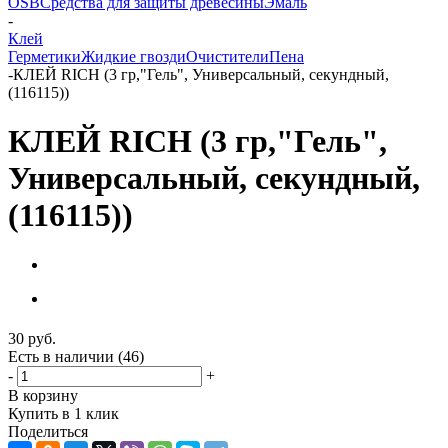
OSB
Средства для защиты древесины
Эмаль
-
Клей
Герметики
Жидкие гвозди
Очистители
Пена
-
КЛЕЙ RICH (3 гр,"Гель", Универсальный, секундный,
(116115))
КЛЕЙ RICH (3 гр,"Гель",
Универсальный, секундный,
(116115))
30
руб.
Есть в наличии
(46)
-
+
В корзину
Купить в 1 клик
Поделиться