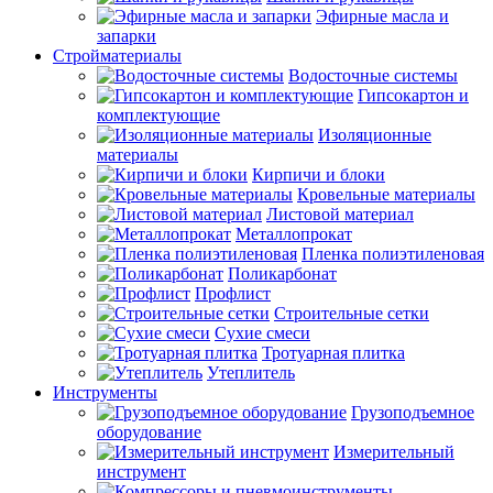
Эфирные масла и
запарки
Стройматериалы
Водосточные системы
Гипсокартон и
комплектующие
Изоляционные
материалы
Кирпичи и блоки
Кровельные материалы
Листовой материал
Металлопрокат
Пленка полиэтиленовая
Поликарбонат
Профлист
Строительные сетки
Сухие смеси
Тротуарная плитка
Утеплитель
Инструменты
Грузоподъемное
оборудование
Измерительный
инструмент