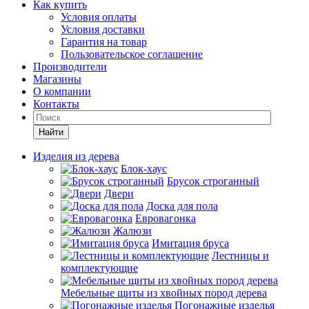
Как купить
Условия оплаты
Условия доставки
Гарантия на товар
Пользовательское соглашение
Производители
Магазины
О компании
Контакты
Найти
Изделия из дерева
Блок-хаус
Брусок строганный
Двери
Доска для пола
Евровагонка
Жалюзи
Имитация бруса
Лестницы и
комплектующие
Мебельные щиты из хвойных пород дерева
Погонажные изделья