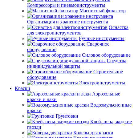
Компрессоры и пневмоинструменты
Магнитный фиксатор
Организация и хранение инструмента
Оснастка
для электроинструментов
Ручные инструменты
Сварочное
оборудование
Силовое оборудование
Средства
индивидуальной защиты
Строительное
оборудование
Электроинструменты
Краски
Аэрозольные
краски и лаки
Водоэмульсионные
краски
Грунтовки
Клей, пена, жидкие
гвозди
Колеры для краски