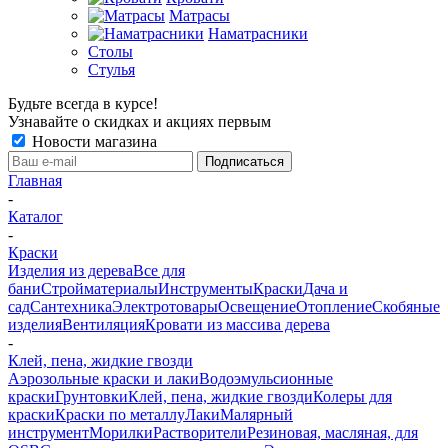
Матрасы
Наматрасники
Столы
Стулья
Будьте всегда в курсе!
Узнавайте о скидках и акциях первым
Новости магазина
Главная
-
Каталог
-
Краски
Изделия из дерева
Все для
бани
Стройматериалы
Инструменты
Краски
Дача и
сад
Сантехника
Электротовары
Освещение
Отопление
Скобяные
изделия
Вентиляция
Кровати из массива дерева
-
Клей, пена, жидкие гвозди
Аэрозольные краски и лаки
Водоэмульсионные
краски
Грунтовки
Клей, пена, жидкие гвозди
Колеры для
краски
Краски по металлу
Лаки
Малярный
инструмент
Морилки
Растворители
Резиновая, масляная, для