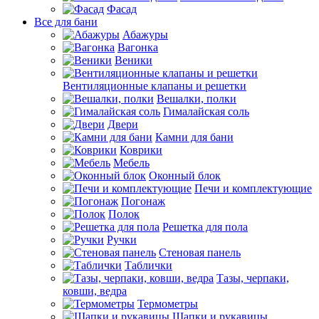
Фасад
Все для бани
Абажуры
Вагонка
Веники
Вентиляционные клапаны и решетки
Вешалки, полки
Гималайская соль
Двери
Камни для бани
Коврики
Мебель
Оконный блок
Печи и комплектующие
Погонаж
Полок
Решетка для пола
Ручки
Стеновая панель
Таблички
Тазы, черпаки,
ковши, ведра
Термометры
Шапки и рукавицы