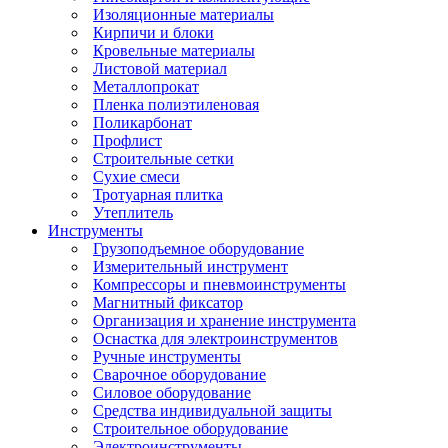
Изоляционные материалы
Кирпичи и блоки
Кровельные материалы
Листовой материал
Металлопрокат
Пленка полиэтиленовая
Поликарбонат
Профлист
Строительные сетки
Сухие смеси
Тротуарная плитка
Утеплитель
Инструменты
Грузоподъемное оборудование
Измерительный инструмент
Компрессоры и пневмоинструменты
Магнитный фиксатор
Организация и хранение инструмента
Оснастка для электроинструментов
Ручные инструменты
Сварочное оборудование
Силовое оборудование
Средства индивидуальной защиты
Строительное оборудование
Электроинструменты