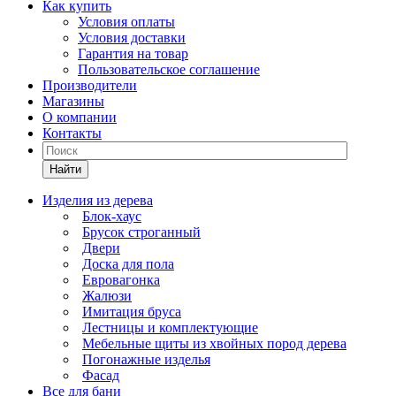
Как купить
Условия оплаты
Условия доставки
Гарантия на товар
Пользовательское соглашение
Производители
Магазины
О компании
Контакты
Найти
Изделия из дерева
Блок-хаус
Брусок строганный
Двери
Доска для пола
Евровагонка
Жалюзи
Имитация бруса
Лестницы и комплектующие
Мебельные щиты из хвойных пород дерева
Погонажные изделья
Фасад
Все для бани