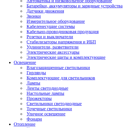
Автоматика и низковольтное оборудование
Батарейки, аккумуляторы и зарядные устройства
Датчики движения
Звонки
Измерительное оборудование
Кабеленесущие системы
Кабельно-проводниковая продукция
Розетки и выключатели
Стабилизаторы напряжения и ИБП
Удлинители, разветвители
Электрические аксессуары
Электрические щиты и комплектующие
Освещение
Влагозащищенные светильники
Гирлянды
Комплектующие для светильников
Лампы
Ленты светодиодные
Настольные лампы
Прожекторы
Светильники светодиодные
Точечные светильники
Уличное освещение
Фонари
Отопление