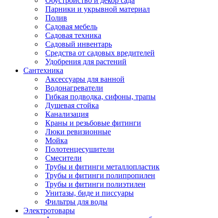
Обустройство и декор сада
Парники и укрывной материал
Полив
Садовая мебель
Садовая техника
Садовый инвентарь
Средства от садовых вредителей
Удобрения для растений
Сантехника
Аксессуары для ванной
Водонагреватели
Гибкая подводка, сифоны, трапы
Душевая стойка
Канализация
Краны и резьбовые фитинги
Люки ревизионные
Мойка
Полотенцесушители
Смесители
Трубы и фитинги металлопластик
Трубы и фитинги полипропилен
Трубы и фитинги полиэтилен
Унитазы, биде и писсуары
Фильтры для воды
Электротовары