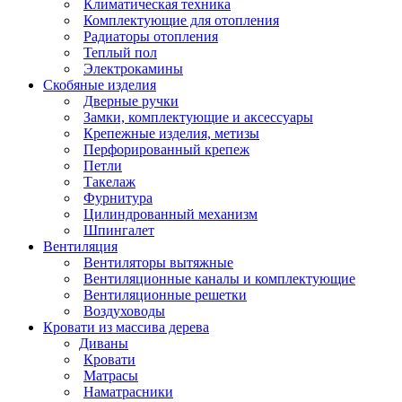
Климатическая техника
Комплектующие для отопления
Радиаторы отопления
Теплый пол
Электрокамины
Скобяные изделия
Дверные ручки
Замки, комплектующие и аксессуары
Крепежные изделия, метизы
Перфорированный крепеж
Петли
Такелаж
Фурнитура
Цилиндрованный механизм
Шпингалет
Вентиляция
Вентиляторы вытяжные
Вентиляционные каналы и комплектующие
Вентиляционные решетки
Воздуховоды
Кровати из массива дерева
Диваны
Кровати
Матрасы
Наматрасники