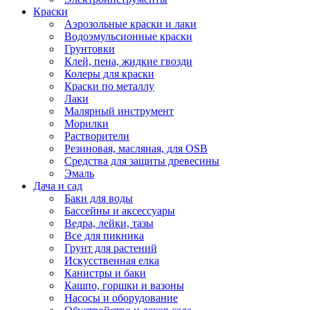
Краски
Аэрозольные краски и лаки
Водоэмульсионные краски
Грунтовки
Клей, пена, жидкие гвозди
Колеры для краски
Краски по металлу
Лаки
Малярный инструмент
Морилки
Растворители
Резиновая, масляная, для OSB
Средства для защиты древесины
Эмаль
Дача и сад
Баки для воды
Бассейны и аксессуары
Ведра, лейки, тазы
Все для пикника
Грунт для растений
Искусственная елка
Канистры и баки
Кашпо, горшки и вазоны
Насосы и оборудование