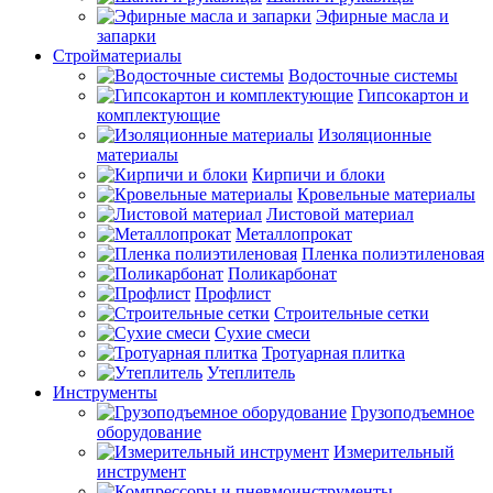
Эфирные масла и
запарки
Стройматериалы
Водосточные системы
Гипсокартон и
комплектующие
Изоляционные
материалы
Кирпичи и блоки
Кровельные материалы
Листовой материал
Металлопрокат
Пленка полиэтиленовая
Поликарбонат
Профлист
Строительные сетки
Сухие смеси
Тротуарная плитка
Утеплитель
Инструменты
Грузоподъемное
оборудование
Измерительный
инструмент