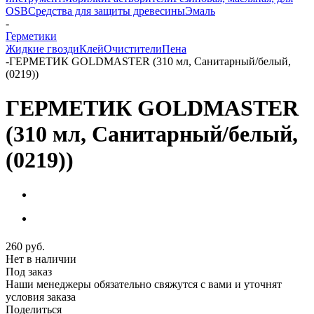
OSB
Средства для защиты древесины
Эмаль
-
Герметики
Жидкие гвозди
Клей
Очистители
Пена
-
ГЕРМЕТИК GOLDMASTER (310 мл, Санитарный/белый,
(0219))
ГЕРМЕТИК GOLDMASTER
(310 мл, Санитарный/белый,
(0219))
260
руб.
Нет в наличии
Под заказ
Наши менеджеры обязательно свяжутся с вами и уточнят
условия заказа
Поделиться