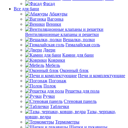
Фасад
Все для бани
Абажуры
Вагонка
Веники
Вентиляционные клапаны и решетки
Вешалки, полки
Гималайская соль
Двери
Камни для бани
Коврики
Мебель
Оконный блок
Печи и комплектующие
Погонаж
Полок
Решетка для пола
Ручки
Стеновая панель
Таблички
Тазы, черпаки,
ковши, ведра
Термометры
Шапки и рукавицы