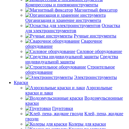
Компрессоры и пневмоинструменты
Магнитный фиксатор
Организация и хранение инструмента
Оснастка
для электроинструментов
Ручные инструменты
Сварочное
оборудование
Силовое оборудование
Средства
индивидуальной защиты
Строительное
оборудование
Электроинструменты
Краски
Аэрозольные
краски и лаки
Водоэмульсионные
краски
Грунтовки
Клей, пена, жидкие
гвозди
Колеры для краски