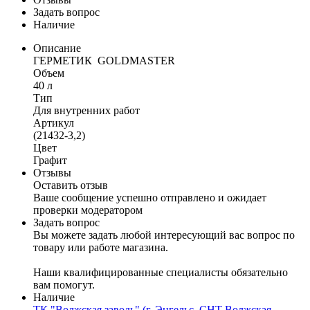
Задать вопрос
Наличие
Описание
ГЕРМЕТИК GOLDMASTER
Объем
40 л
Тип
Для внутренних работ
Артикул
(21432-3,2)
Цвет
Графит
Отзывы
Оставить отзыв
Ваше сообщение успешно отправлено и ожидает
проверки модератором
Задать вопрос
Вы можете задать любой интересующий вас вопрос по
товару или работе магазина.
Наши квалифицированные специалисты обязательно
вам помогут.
Наличие
ТК "Волжская заводь" (г. Энгельс, СНТ Волжская