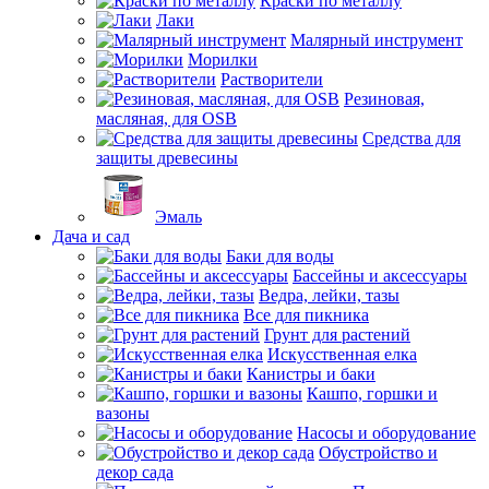
Краски по металлу
Лаки
Малярный инструмент
Морилки
Растворители
Резиновая,
масляная, для OSB
Средства для
защиты древесины
Эмаль
Дача и сад
Баки для воды
Бассейны и аксессуары
Ведра, лейки, тазы
Все для пикника
Грунт для растений
Искусственная елка
Канистры и баки
Кашпо, горшки и
вазоны
Насосы и оборудование
Обустройство и
декор сада