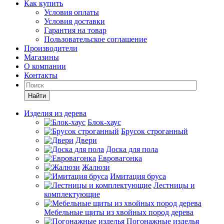
Как купить
Условия оплаты
Условия доставки
Гарантия на товар
Пользовательское соглашение
Производители
Магазины
О компании
Контакты
Найти
Изделия из дерева
Блок-хаус
Брусок строганный
Двери
Доска для пола
Евровагонка
Жалюзи
Имитация бруса
Лестницы и
комплектующие
Мебельные щиты из хвойных пород дерева
Погонажные изделья