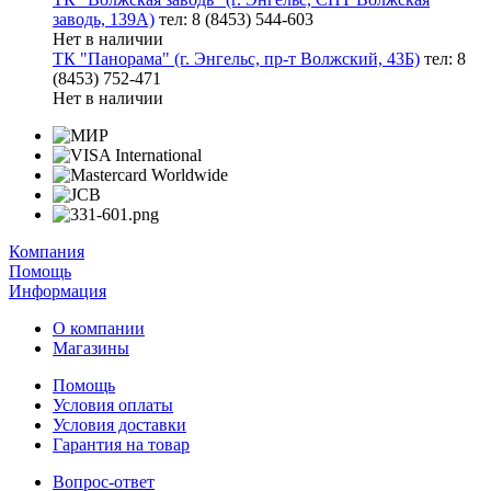
заводь, 139А)
тел: 8 (8453) 544-603
Нет в наличии
ТК "Панорама" (г. Энгельс, пр-т Волжский, 43Б)
тел: 8
(8453) 752-471
Нет в наличии
Компания
Помощь
Информация
О компании
Магазины
Помощь
Условия оплаты
Условия доставки
Гарантия на товар
Вопрос-ответ