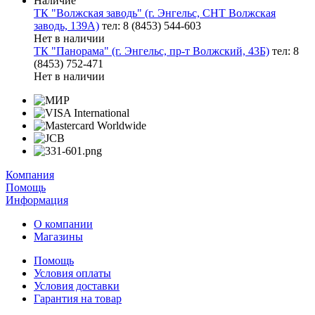
Наличие
ТК "Волжская заводь" (г. Энгельс, СНТ Волжская
заводь, 139А)
тел: 8 (8453) 544-603
Нет в наличии
ТК "Панорама" (г. Энгельс, пр-т Волжский, 43Б)
тел: 8
(8453) 752-471
Нет в наличии
Компания
Помощь
Информация
О компании
Магазины
Помощь
Условия оплаты
Условия доставки
Гарантия на товар