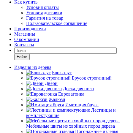
Как купить
Условия оплаты
Условия доставки
Гарантия на товар
Пользовательское соглашение
Производители
Магазины
О компании
Контакты
Найти
Изделия из дерева
Блок-хаус
Брусок строганный
Двери
Доска для пола
Евровагонка
Жалюзи
Имитация бруса
Лестницы и
комплектующие
Мебельные щиты из хвойных пород дерева
Погонажные изделья