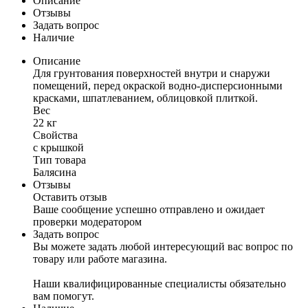
Описание
Отзывы
Задать вопрос
Наличие
Описание
Для грунтования поверхностей внутри и снаружи
помещений, перед окраской водно-дисперсионными
красками, шпатлеванием, облицовкой плиткой.
Вес
22 кг
Свойства
с крышкой
Тип товара
Балясина
Отзывы
Оставить отзыв
Ваше сообщение успешно отправлено и ожидает
проверки модератором
Задать вопрос
Вы можете задать любой интересующий вас вопрос по
товару или работе магазина.
Наши квалифицированные специалисты обязательно
вам помогут.