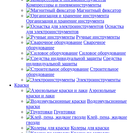
Компрессоры и пневмоинструменты
Магнитный фиксатор
Организация и хранение инструмента
Оснастка
для электроинструментов
Ручные инструменты
Сварочное
оборудование
Силовое оборудование
Средства
индивидуальной защиты
Строительное
оборудование
Электроинструменты
Краски
Аэрозольные
краски и лаки
Водоэмульсионные
краски
Грунтовки
Клей, пена, жидкие
гвозди
Колеры для краски