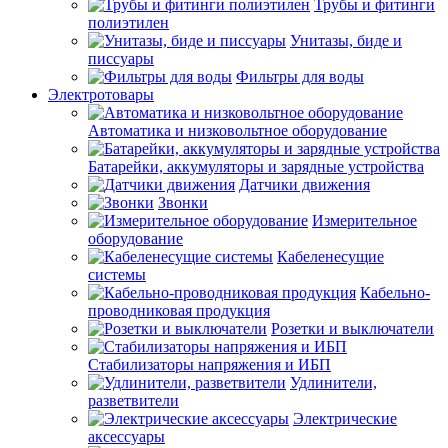
Трубы и фитинги
полиэтилен
Унитазы, биде и
писсуары
Фильтры для воды
Электротовары
Автоматика и низковольтное оборудование
Батарейки, аккумуляторы и зарядные устройства
Датчики движения
Звонки
Измерительное
оборудование
Кабеленесущие
системы
Кабельно-
проводниковая продукция
Розетки и выключатели
Стабилизаторы напряжения и ИБП
Удлинители,
разветвители
Электрические
аксессуары