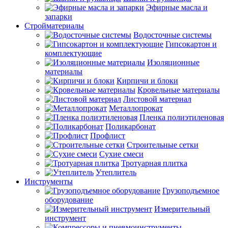
Эфирные масла и
запарки
Стройматериалы
Водосточные системы
Гипсокартон и
комплектующие
Изоляционные
материалы
Кирпичи и блоки
Кровельные материалы
Листовой материал
Металлопрокат
Пленка полиэтиленовая
Поликарбонат
Профлист
Строительные сетки
Сухие смеси
Тротуарная плитка
Утеплитель
Инструменты
Грузоподъемное
оборудование
Измерительный
инструмент