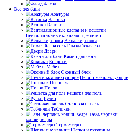
Фасад
Все для бани
Абажуры
Вагонка
Веники
Вентиляционные клапаны и решетки
Вешалки, полки
Гималайская соль
Двери
Камни для бани
Коврики
Мебель
Оконный блок
Печи и комплектующие
Погонаж
Полок
Решетка для пола
Ручки
Стеновая панель
Таблички
Тазы, черпаки,
ковши, ведра
Термометры
Шапки и рукавицы