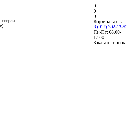
0
0
0
Корзина заказа
8 (917) 302-13-52
Пн-Пт: 08.00-
17.00
Заказать звонок