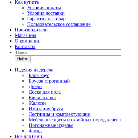
Как купить
Условия оплаты
Условия доставки
Гарантия на товар
Пользовательское соглашение
Производители
Магазины
О компании
Контакты
Найти
Изделия из дерева
Блок-хаус
Брусок строганный
Двери
Доска для пола
Евровагонка
Жалюзи
Имитация бруса
Лестницы и комплектующие
Мебельные щиты из хвойных пород дерева
Погонажные изделья
Фасад
Все для бани