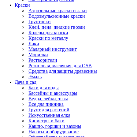
Краски
Аэрозольные краски и лаки
Водоэмульсионные краски
Грунтовки
Клей, пена, жидкие гвозди
Колеры для краски
Краски по металлу
Лаки
Малярный инструмент
Морилки
Растворители
Резиновая, масляная, для OSB
Средства для защиты древесины
Эмаль
Дача и сад
Баки для воды
Бассейны и аксессуары
Ведра, лейки, тазы
Все для пикника
Грунт для растений
Искусственная елка
Канистры и баки
Кашпо, горшки и вазоны
Насосы и оборудование