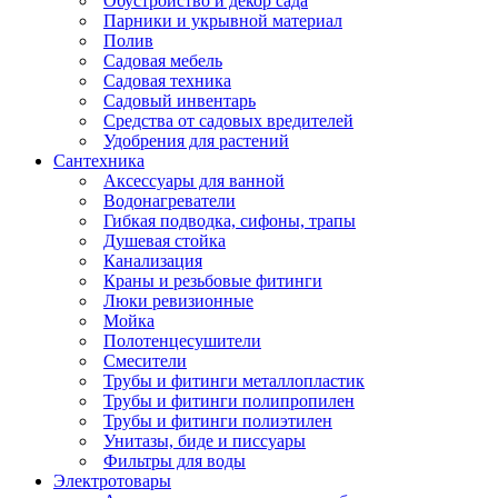
Обустройство и декор сада
Парники и укрывной материал
Полив
Садовая мебель
Садовая техника
Садовый инвентарь
Средства от садовых вредителей
Удобрения для растений
Сантехника
Аксессуары для ванной
Водонагреватели
Гибкая подводка, сифоны, трапы
Душевая стойка
Канализация
Краны и резьбовые фитинги
Люки ревизионные
Мойка
Полотенцесушители
Смесители
Трубы и фитинги металлопластик
Трубы и фитинги полипропилен
Трубы и фитинги полиэтилен
Унитазы, биде и писсуары
Фильтры для воды
Электротовары