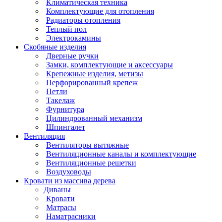
Климатическая техника
Комплектующие для отопления
Радиаторы отопления
Теплый пол
Электрокамины
Скобяные изделия
Дверные ручки
Замки, комплектующие и аксессуары
Крепежные изделия, метизы
Перфорированный крепеж
Петли
Такелаж
Фурнитура
Цилиндрованный механизм
Шпингалет
Вентиляция
Вентиляторы вытяжные
Вентиляционные каналы и комплектующие
Вентиляционные решетки
Воздуховоды
Кровати из массива дерева
Диваны
Кровати
Матрасы
Наматрасники