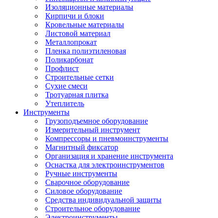
Изоляционные материалы
Кирпичи и блоки
Кровельные материалы
Листовой материал
Металлопрокат
Пленка полиэтиленовая
Поликарбонат
Профлист
Строительные сетки
Сухие смеси
Тротуарная плитка
Утеплитель
Инструменты
Грузоподъемное оборудование
Измерительный инструмент
Компрессоры и пневмоинструменты
Магнитный фиксатор
Организация и хранение инструмента
Оснастка для электроинструментов
Ручные инструменты
Сварочное оборудование
Силовое оборудование
Средства индивидуальной защиты
Строительное оборудование
Электроинструменты