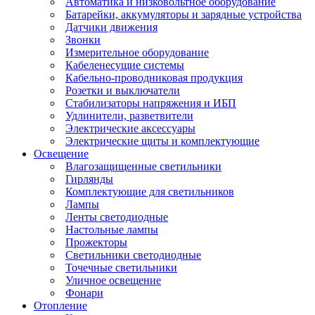
Автоматика и низковольтное оборудование
Батарейки, аккумуляторы и зарядные устройства
Датчики движения
Звонки
Измерительное оборудование
Кабеленесущие системы
Кабельно-проводниковая продукция
Розетки и выключатели
Стабилизаторы напряжения и ИБП
Удлинители, разветвители
Электрические аксессуары
Электрические щиты и комплектующие
Освещение
Влагозащищенные светильники
Гирлянды
Комплектующие для светильников
Лампы
Ленты светодиодные
Настольные лампы
Прожекторы
Светильники светодиодные
Точечные светильники
Уличное освещение
Фонари
Отопление