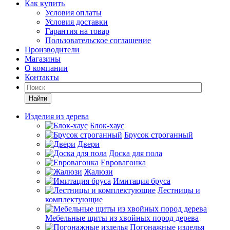
Как купить
Условия оплаты
Условия доставки
Гарантия на товар
Пользовательское соглашение
Производители
Магазины
О компании
Контакты
Найти
Изделия из дерева
Блок-хаус
Брусок строганный
Двери
Доска для пола
Евровагонка
Жалюзи
Имитация бруса
Лестницы и
комплектующие
Мебельные щиты из хвойных пород дерева
Погонажные изделья