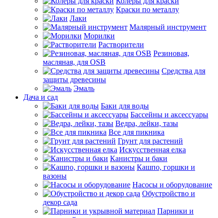
Колеры для краски
Краски по металлу
Лаки
Малярный инструмент
Морилки
Растворители
Резиновая,
масляная, для OSB
Средства для
защиты древесины
Эмаль
Дача и сад
Баки для воды
Бассейны и аксессуары
Ведра, лейки, тазы
Все для пикника
Грунт для растений
Искусственная елка
Канистры и баки
Кашпо, горшки и
вазоны
Насосы и оборудование
Обустройство и
декор сада
Парники и