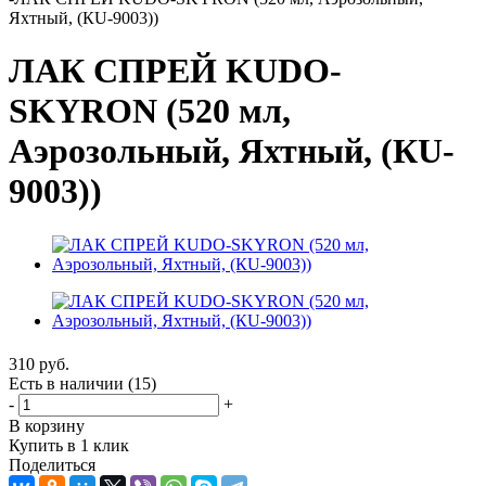
Яхтный, (КU-9003))
ЛАК СПРЕЙ KUDO-
SKYRON (520 мл,
Аэрозольный, Яхтный, (КU-
9003))
310
руб.
Есть в наличии
(15)
-
+
В корзину
Купить в 1 клик
Поделиться