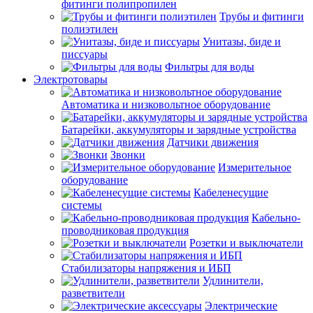
фитинги полипропилен
Трубы и фитинги
полиэтилен
Унитазы, биде и
писсуары
Фильтры для воды
Электротовары
Автоматика и низковольтное оборудование
Батарейки, аккумуляторы и зарядные устройства
Датчики движения
Звонки
Измерительное
оборудование
Кабеленесущие
системы
Кабельно-
проводниковая продукция
Розетки и выключатели
Стабилизаторы напряжения и ИБП
Удлинители,
разветвители
Электрические