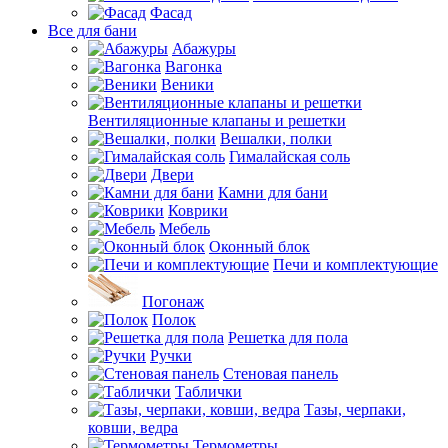
Фасад
Все для бани
Абажуры
Вагонка
Веники
Вентиляционные клапаны и решетки
Вешалки, полки
Гималайская соль
Двери
Камни для бани
Коврики
Мебель
Оконный блок
Печи и комплектующие
Погонаж
Полок
Решетка для пола
Ручки
Стеновая панель
Таблички
Тазы, черпаки,
ковши, ведра
Термометры