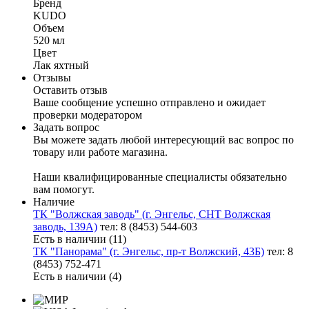
Бренд
KUDO
Объем
520 мл
Цвет
Лак яхтный
Отзывы
Оставить отзыв
Ваше сообщение успешно отправлено и ожидает
проверки модератором
Задать вопрос
Вы можете задать любой интересующий вас вопрос по
товару или работе магазина.
Наши квалифицированные специалисты обязательно
вам помогут.
Наличие
ТК "Волжская заводь" (г. Энгельс, СНТ Волжская
заводь, 139А)
тел: 8 (8453) 544-603
Есть в наличии (11)
ТК "Панорама" (г. Энгельс, пр-т Волжский, 43Б)
тел: 8
(8453) 752-471
Есть в наличии (4)