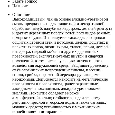
Задать вопрос
Наличие
Описание
Высокоглянцевый лак на основе алкидно-уретановой
смолы предназначен для защитной и декоративной
обработки палуб, палубных надстроек, деталей рангоута
и других деревянных поверхностей всех видов речных
и морских судов. Используется также для лакировки
обшитых деревом стен и потолков, дверей, дощатых и
паркетных полов, оконных рам, ставен, перил, деталей
интерьера, садовой мебели и других деревянных
поверхностей, эксплуатируемых внутри и снаружи
помещений, в том числе в условиях интенсивного
воздействия окружающей среды. Защищает древесину
от биологических повреждений: синевы, плесени,
гнили, грибка, поражений дереворазрушающими
насекомыми. Допускается наносить на металлические
поверхности и поверхности, ранее окрашенные
алкидными, эпоксидными, алкидно-уретановыми
эмалями. Покрытие обладает высокой
атмосферостойкостью; стойкостью к длительному
действию пресной и морской воды, а также бытовых
моющих средств; устойчивостью к механическим
воздействиям и истиранию.