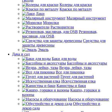
гвозди
Колеры для краски
Краски по металлу
Лаки
Малярный инструмент
Морилки
Растворители
Резиновая,
масляная, для OSB
Средства для
защиты древесины
Эмаль
Дача и сад
Баки для воды
Бассейны и аксессуары
Ведра, лейки, тазы
Все для пикника
Грунт для растений
Искусственная елка
Канистры и баки
Кашпо, горшки и
вазоны
Насосы и оборудование
Обустройство и
декор сада