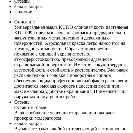
Отзывы
Задать вопрос
Наличие
Описание
Универсальная эмаль KUDO слоновая кость пастельная
KU-10095 предназначена для окраски предварительно
загрунтованных металлических и деревянных
поверхностей. Аэрозольная краска легко наносится на
труднодоступные места. Образует долговечное
покрытие с хорошей укрывистостью,
атмосферостойкостью, превосходной адгезией к
окрашиваемой поверхности. Имеет высокую твердость,
светостойкость и стойкость к растворителям. Благодаря
распылительной головке с поворотным соплом,
обеспечивающим профессиональный факел распыления,
достигается высокая скорость нанесения эмали при
максимальном удобстве окрашивания. Применяется для
наружных и внутренних работ.
Отзывы
Оставить отзыв
Ваше сообщение успешно отправлено и ожидает
проверки модератором
Задать вопрос
Вы можете задать любой интересующий вас вопрос по