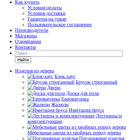
Как купить
Условия оплаты
Условия доставки
Гарантия на товар
Пользовательское соглашение
Производители
Магазины
О компании
Контакты
Найти
Изделия из дерева
Блок-хаус
Брусок строганный
Двери
Доска для пола
Евровагонка
Жалюзи
Имитация бруса
Лестницы и
комплектующие
Мебельные щиты из хвойных пород дерева
Погонажные изделья