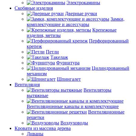
Электрокамины
Скобяные изделия
Дверные ручки
Замки,
комплектующие и аксессуары
Крепежные
изделия, метизы
Перфорированный
крепеж
Петли
Такелаж
Фурнитура
Цилиндрованный
механизм
Шпингалет
Вентиляция
Вентиляторы
вытяжные
Вентиляционные каналы и комплектующие
Вентиляционные
решетки
Воздуховоды
Кровати из массива дерева
Диваны